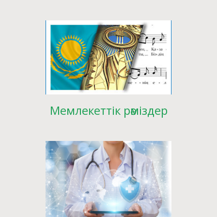
Мемлекеттік рәміздер