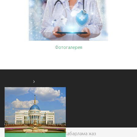
Фотогалерея
Главная
БАЙЛАНЫС
Хабарлама жаз