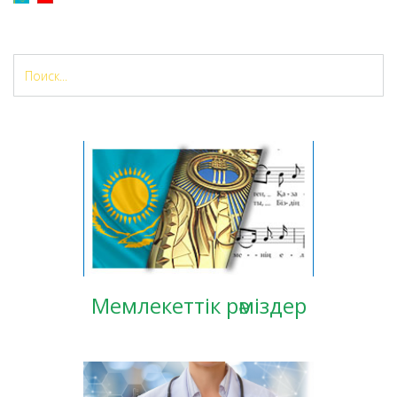
Мемлекеттік рәміздер