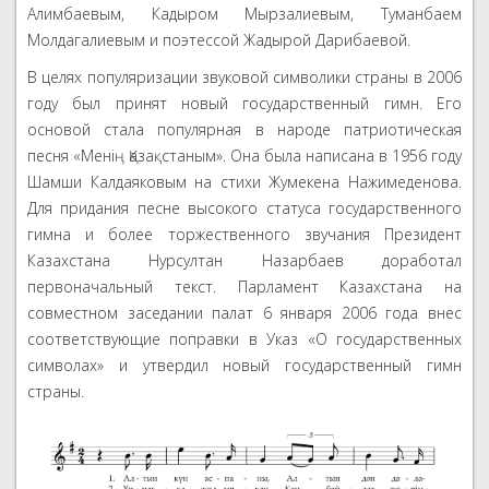
Алимбаевым, Кадыром Мырзалиевым, Туманбаем
Молдагалиевым и поэтессой Жадырой Дарибаевой.
В целях популяризации звуковой символики страны в 2006
году был принят новый государственный гимн. Его
основой стала популярная в народе патриотическая
песня «Менiң Қазақстаным». Она была написана в 1956 году
Шамши Калдаяковым на стихи Жумекена Нажимеденова.
Для придания песне высокого статуса государственного
гимна и более торжественного звучания Президент
Казахстана Нурсултан Назарбаев доработал
первоначальный текст. Парламент Казахстана на
совместном заседании палат 6 января 2006 года внес
соответствующие поправки в Указ «О государственных
символах» и утвердил новый государственный гимн
страны.