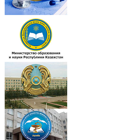
Министерство
здравоохранения РК
Акимат Актюбинской области