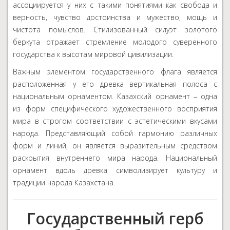
ассоциируется у них с такими понятиями как свобода и
верность, чувство достоинства и мужество, мощь и
чистота помыслов. Стилизованный силуэт золотого
беркута отражает стремление молодого суверенного
государства к высотам мировой цивилизации.
Важным элементом государственного флага является
расположенная у его древка вертикальная полоса с
национальным орнаментом. Казахский орнамент – одна
из форм специфического художественного восприятия
мира в строгом соответствии с эстетическими вкусами
народа. Представляющий собой гармонию различных
форм и линий, он является выразительным средством
раскрытия внутреннего мира народа. Национальный
орнамент вдоль древка символизирует культуру и
традиции народа Казахстана.
Государственный герб