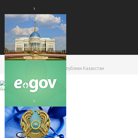
Главная
Uncategorised
AKORDA.KZ
Государственный флаг Республики Казахстан