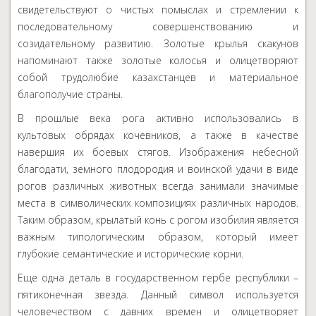
свидетельствуют о чистых помыслах и стремлении к
последовательному совершенствованию и
созидательному развитию. Золотые крылья скакунов
напоминают также золотые колосья и олицетворяют
собой трудолюбие казахстанцев и материальное
благополучие страны.
В прошлые века рога активно использовались в
культовых обрядах кочевников, а также в качестве
навершия их боевых стягов. Изображения небесной
благодати, земного плодородия и воинской удачи в виде
рогов различных животных всегда занимали значимые
места в символических композициях различных народов.
Таким образом, крылатый конь с рогом изобилия является
важным типологическим образом, который имеет
глубокие семантические и исторические корни.
Еще одна деталь в государственном гербе республики –
пятиконечная звезда. Данный символ используется
человечеством с давних времен и олицетворяет