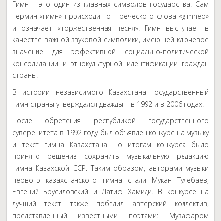
Гимн – это один из главных символов государства. Сам
термин «гимн» происходит от греческого слова «gimneo»
и означает «торжественная песня». Гимн выступает в
качестве важной звуковой символики, имеющей ключевое
значение для эффективной социально-политической
консолидации и этнокультурной идентификации граждан
страны.
В истории независимого Казахстана государственный
гимн страны утверждался дважды – в 1992 и в 2006 годах.
После обретения республикой государственного
суверенитета в 1992 году был объявлен конкурс на музыку
и текст гимна Казахстана. По итогам конкурса было
принято решение сохранить музыкальную редакцию
гимна Казахской ССР. Таким образом, авторами музыки
первого казахстанского гимна стали Мукан Тулебаев,
Евгений Брусиловский и Латиф Хамиди. В конкурсе на
лучший текст также победил авторский коллектив,
представленный известными поэтами: Музафаром