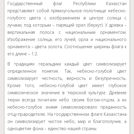
Государственный флаг Республики Казахстан
представляет собой прямоугольное полотнище небесно-
голубого цвета с изображением в центре солнца с
лучами, под которым – парящий орел (беркут). У древка –
вертикальная полоса с национальным орнаментом.
Изображение солнца, его лучей, орла и национального
орнамента – цвета золота. Соотношение ширины флага к
его длине – 1:2.
В традициях геральдики каждый цвет символизирует
определенное понятие. Так, небесно-голубой цвет
символизирует честность, верность и безупречность.
Кроме того, небесно-голубой цвет имеет глубокое
символическое значение в тюркской культуре. Древние
тюрки всегда почитали небо своим богом-отцом, а их
небесно-голубое знамя символизировало преданность
отцу-прародителю. На государственном флаге Казахстана
он символизирует чистое небо, мир и благополучие, а
одноцветие фона – единство нашей страны.